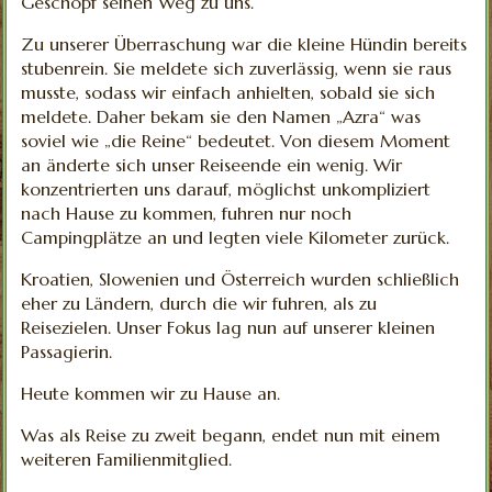
Geschöpf seinen Weg zu uns.
Zu unserer Überraschung war die kleine Hündin bereits
stubenrein. Sie meldete sich zuverlässig, wenn sie raus
musste, sodass wir einfach anhielten, sobald sie sich
meldete. Daher bekam sie den Namen „Azra“ was
soviel wie „die Reine“ bedeutet. Von diesem Moment
an änderte sich unser Reiseende ein wenig. Wir
konzentrierten uns darauf, möglichst unkompliziert
nach Hause zu kommen, fuhren nur noch
Campingplätze an und legten viele Kilometer zurück.
Kroatien, Slowenien und Österreich wurden schließlich
eher zu Ländern, durch die wir fuhren, als zu
Reisezielen. Unser Fokus lag nun auf unserer kleinen
Passagierin.
Heute kommen wir zu Hause an.
Was als Reise zu zweit begann, endet nun mit einem
weiteren Familienmitglied.