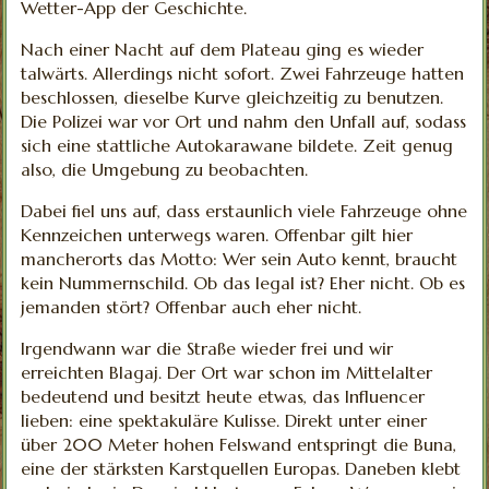
Wetter-App der Geschichte.
Nach einer Nacht auf dem Plateau ging es wieder
talwärts. Allerdings nicht sofort. Zwei Fahrzeuge hatten
beschlossen, dieselbe Kurve gleichzeitig zu benutzen.
Die Polizei war vor Ort und nahm den Unfall auf, sodass
sich eine stattliche Autokarawane bildete. Zeit genug
also, die Umgebung zu beobachten.
Dabei fiel uns auf, dass erstaunlich viele Fahrzeuge ohne
Kennzeichen unterwegs waren. Offenbar gilt hier
mancherorts das Motto: Wer sein Auto kennt, braucht
kein Nummernschild. Ob das legal ist? Eher nicht. Ob es
jemanden stört? Offenbar auch eher nicht.
Irgendwann war die Straße wieder frei und wir
erreichten Blagaj. Der Ort war schon im Mittelalter
bedeutend und besitzt heute etwas, das Influencer
lieben: eine spektakuläre Kulisse. Direkt unter einer
über 200 Meter hohen Felswand entspringt die Buna,
eine der stärksten Karstquellen Europas. Daneben klebt