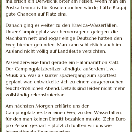
malerisch ein Derwischkloster am Felsen. Wenn man ein
Postkartenmotiv für Bosnien suchen würde, hätte Blagaj
gute Chancen auf Platz eins.
Danach ging es weiter zu den Kravica-Wasserfällen.
Unser Campingplatz war hervorragend gelegen, die
Nachbarn nett und sogar einige Deutsche hatten den
Weg hierher gefunden. Man kann schließlich auch im
Ausland nicht völlig auf Landsleute verzichten.
Passenderweise fand gerade ein Halbmarathon statt.
Der Campingplatzbesitzer kündigte außerdem Live-
Musik an. Was als kurzer Spaziergang zum Sportfest
geplant war, entwickelte sich zu einem ausgesprochen
feucht-fröhlichen Abend. Details sind leider nicht mehr
vollständig rekonstruierbar.
Am nächsten Morgen erklärte uns der
Campingplatzbesitzer einen Weg zu den Wasserfällen,
für den man keinen Eintritt bezahlen musste. Zehn Euro
pro Person gespart – plötzlich fühlten wir uns wie
internationale Finanzexperten.