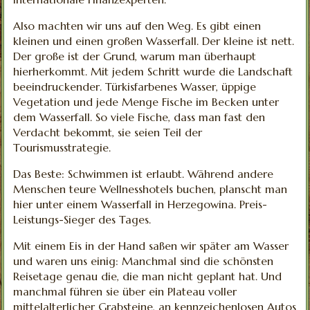
Also machten wir uns auf den Weg. Es gibt einen
kleinen und einen großen Wasserfall. Der kleine ist nett.
Der große ist der Grund, warum man überhaupt
hierherkommt. Mit jedem Schritt wurde die Landschaft
beeindruckender. Türkisfarbenes Wasser, üppige
Vegetation und jede Menge Fische im Becken unter
dem Wasserfall. So viele Fische, dass man fast den
Verdacht bekommt, sie seien Teil der
Tourismusstrategie.
Das Beste: Schwimmen ist erlaubt. Während andere
Menschen teure Wellnesshotels buchen, planscht man
hier unter einem Wasserfall in Herzegowina. Preis-
Leistungs-Sieger des Tages.
Mit einem Eis in der Hand saßen wir später am Wasser
und waren uns einig: Manchmal sind die schönsten
Reisetage genau die, die man nicht geplant hat. Und
manchmal führen sie über ein Plateau voller
mittelalterlicher Grabsteine, an kennzeichenlosen Autos