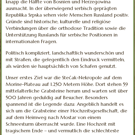
knapp die Hälfte von Bosnien und Herzegowina
ausmacht.
In der überwiegend serbisch geprägten
Republika Srpska sehen viele Menschen Russland positiv.
Gründe sind historische, kulturelle und religiöse
Verbindungen über die orthodoxe Tradition sowie die
Unterstützung Russlands für serbische Positionen in
internationalen Fragen.
Politisch kompliziert, landschaftlich wunderschön und
mit Straßen, die gelegentlich den Eindruck vermitteln,
als würden sie hauptsächlich von Schafen genutzt.
Unser erstes Ziel war die Stećak-Nekropole auf dem
Morine-Plateau auf 1.250 Metern Höhe. Dort stehen 59
mittelalterliche Grabsteine herum und warten seit über
500 Jahren geduldig auf Besucher. Besonders
spannend ist die Legende dazu: Angeblich handelt es
sich um die Grabsteine einer Hochzeitsgesellschaft, die
auf dem Heimweg nach Mostar von einem
Schneesturm überrascht wurde. Eine Hochzeit mit
tragischem Ende – und vermutlich die schlechteste