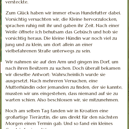
versteckte.
Zum Glück haben wir immer etwas Hundefutter dabei.
Vorsichtig versuchten wir, die Kleine hervorzulocken,
sprachen ruhig mit ihr und gaben ihr Zeit. Nach einer
Weile öffnete ich behutsam das Gebüsch und hob sie
vorsichtig heraus. Die kleine Hündin war noch viel zu
jung und zu klein, um dort allein an einer
vielbefahrenen Straße unterwegs zu sein.
Wir nahmen sie auf den Arm und gingen ins Dorf, um
nach ihren Besitzern zu suchen. Doch überall bekamen
wir dieselbe Antwort: Wahrscheinlich wurde sie
ausgesetzt. Nach mehreren Versuchen, eine
Mutterhündin oder jemanden zu finden, der sie kannte,
mussten wir uns eingestehen, dass niemand auf sie zu
warten schien.
Also beschlossen wir, sie mitzunehmen.
Noch am selben Tag fanden wir in Kroatien eine
großartige Tierärztin, die uns direkt für den nächsten
Morgen einen Termin gab. Und so fand ein kleines