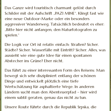
Das Ganze wird touristisch charmant gelöst durch
Schilder mit der Aufschrift „PAZI MINE“. Klingt fast wie
eine neue Outdoor-Marke oder ein besonders
aggressiver Wanderweg. Tatsächlich bedeutet es eher:
„Bitte hier nicht anfangen, den Naturfotografen zu
spielen.“
Die Logik vor Ort ist relativ einfach: Straßen? Sicher.
Städte? Sicher. Wasserfälle mit Eintritt? Sicher. Alles, was
aussieht wie eine gute Idee für einen spontanen
Abstecher ins Grüne? Eher nicht.
Das führt zu einer interessanten Form des Reisens: Man
bewegt sich sehr diszipliniert entlang der schönen
Dinge und entwickelt plötzlich eine tiefe
Wertschätzung für asphaltierte Wege. In anderen
Ländern sucht man den Abenteuerpfad – hier wird
einem subtil geraten, genau das nicht zu tun.
Unsere Route führte durch die Republik Srpska, die