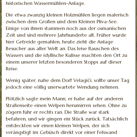
historischen Wassermühlen-Anlage.
Die etwa zwanzig kleinen Holzmühlen liegen malerisch
zwischen dem Großen und dem Kleinen Pliva-See.
Einige von ihnen stammen noch aus der osmanischen
Zeit und sind mehrere Jahrhunderte alt. Früher wurde
hier Getreide gemahlen, heute zieht die Anlage
Besucher aus aller Welt an. Das leise Rauschen des
Wassers und die idyllische Kulisse machten den Ort zu
einem unserer letzten besonderen Stopps auf dieser
Reise.
Wenig später, nahe dem Dorf Velagići, sollte unser Tag
jedoch eine völlig unerwartete Wendung nehmen.
Plötzlich sagte mein Mann, er habe auf der anderen
Straßenseite einen Welpen herumirren sehen. Ohne zu
zögern fuhr er rechts ran. Die Straße war stark
befahren, und wir gingen ein Stück zurück. Tatsächlich
entdeckten wir einen kleinen Welpen, der sich
verängstigt im Gebüsch direkt vor einer Felswand