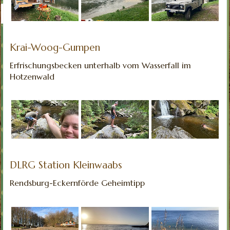
Krai-Woog-Gumpen
Erfrischungsbecken unterhalb vom Wasserfall im
Hotzenwald
DLRG Station Kleinwaabs
Rendsburg-Eckernförde Geheimtipp